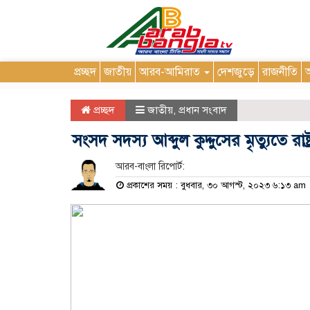
প্রচ্ছদ
জাতীয়
আরব-আমিরাত
দেশজুড়ে
রাজনীতি
আ
প্রচ্ছদ
জাতীয়
,
প্রধান সংবাদ
সংসদ সদস্য আব্দুল কুদ্দুসের মৃত্যুতে রাষ্
আরব-বাংলা রিপোর্ট:
প্রকাশের সময় : বুধবার, ৩০ আগস্ট, ২০২৩ ৬:১৩ am