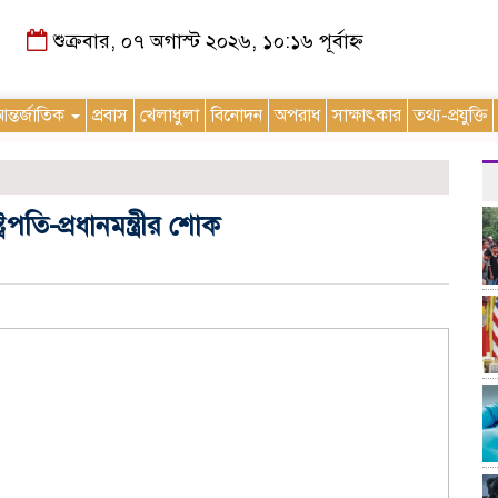
শুক্রবার, ০৭ অগাস্ট ২০২৬, ১০:১৬ পূর্বাহ্ন
ন্তর্জাতিক
প্রবাস
খেলাধুলা
বিনোদন
অপরাধ
সাক্ষাৎকার
তথ্য-প্রযুক্তি
ট্রপতি-প্রধানমন্ত্রীর শোক