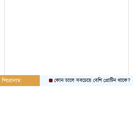
শিরোনাম:
কোন ডালে সবচেয়ে বেশি প্রোটিন থাকে?
স