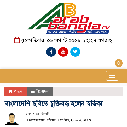
বৃহস্পতিবার, ০৬ অগাস্ট ২০২৬, ১২:২৭ অপরাহ্ন
Toggle
navigat
প্রচ্ছদ
বিনোদন
বাংলাদেশি ছবিতে চুক্তিবদ্ধ হলেন স্বস্তিকা
আরব-বাংলা রিপোর্ট:
প্রকাশের সময় : রবিবার, ৩ সেপ্টেম্বর, ২০২৩ ১২:০৪ pm