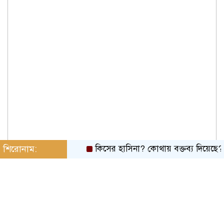
শিরোনাম:
কিসের হাসিনা? কোথায় বক্তব্য দিয়েছে? তার চেহা