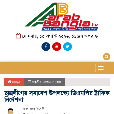
সোমবার, ১০ অগাস্ট ২০২৬, ০১:৪৭ অপরাহ্ন
Toggle
navigat
প্রচ্ছদ
জাতীয়
,
প্রধান সংবাদ
ছাত্রলীগের সমাবেশ উপলক্ষ্যে ডিএমপির ট্রাফিক
নির্দেশনা
আরব-বাংলা রিপোর্ট: