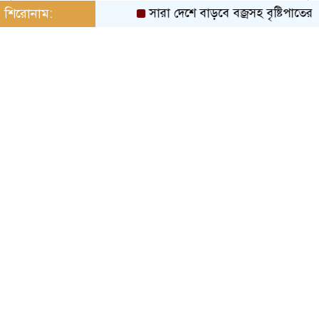
শিরোনাম:
সারা দেশে বাড়বে বজ্রসহ বৃষ্টিপাতের প্রব