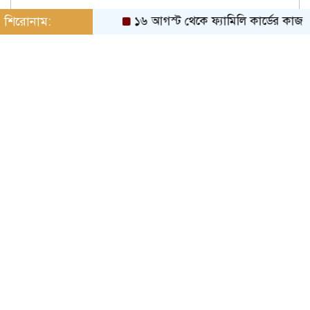
শিরোনাম:
১৬ আগস্ট থেকে ফ্যামিলি কার্ডের কাজ শুরু: প্র