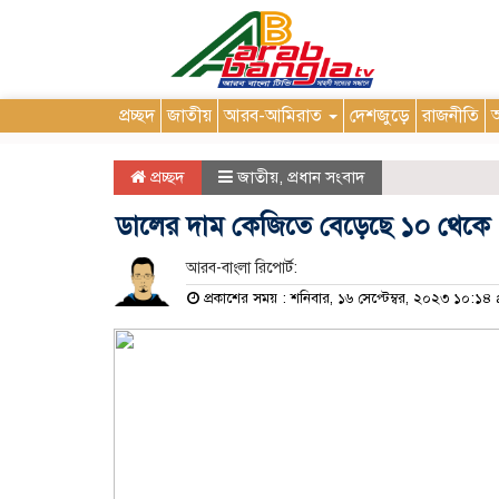
প্রচ্ছদ
জাতীয়
আরব-আমিরাত
দেশজুড়ে
রাজনীতি
আ
প্রচ্ছদ
জাতীয়
,
প্রধান সংবাদ
ডালের দাম কেজিতে বেড়েছে ১০ থেকে 
আরব-বাংলা রিপোর্ট:
প্রকাশের সময় : শনিবার, ১৬ সেপ্টেম্বর, ২০২৩ ১০:১৪