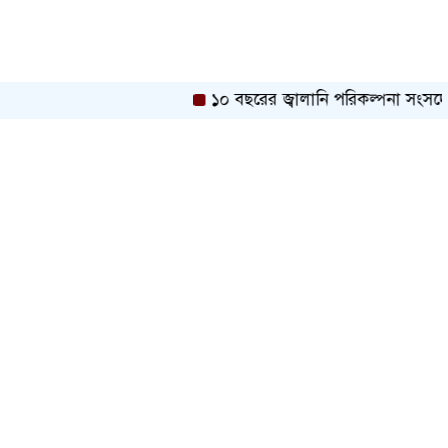
১০ বছরের জ্বালানি পরিকল্পনা সংসদে তুলে ধর