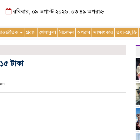
রবিবার, ০৯ অগাস্ট ২০২৬, ০৩:৪৯ অপরাহ্ন
ন্তর্জাতিক
প্রবাস
খেলাধুলা
বিনোদন
অপরাধ
সাক্ষাৎকার
তথ্য-প্রযুক্তি
১৫ টাকা
 am