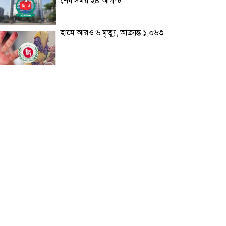
শেষ সময় ২৪ আগস্ট
হামে আরও ৬ মৃত্যু, আক্রান্ত ১,০৬৩
১৬ আগস্ট থেকে ফ্যামিলি কার্ডের কাজ
শুরু: প্রধানমন্ত্রী
প্রধানমন্ত্রী সস্তা উন্নয়ন নিয়ে ব্যস্ত নন:
তথ্যমন্ত্রী
নেপালের আকাশে ভয় পেলেন অপু
বিশ্বাস!
কাঠগোলাপ: সৌন্দর্য আর সুবাসের এক
মায়াবী ফুল