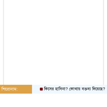
শিরোনাম:
কিসের হাসিনা? কোথায় বক্তব্য দিয়েছে? তার চেহারা ক