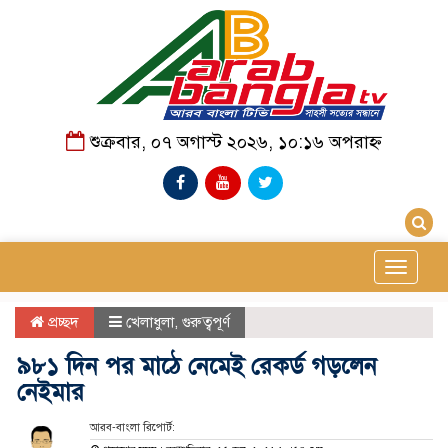
শুক্রবার, ০৭ অগাস্ট ২০২৬, ১০:১৬ অপরাহ্ন
Toggle
navigat
প্রচ্ছদ
খেলাধুলা
,
গুরুত্বপূর্ণ
৯৮১ দিন পর মাঠে নেমেই রেকর্ড গড়লেন
নেইমার
আরব-বাংলা রিপোর্ট: