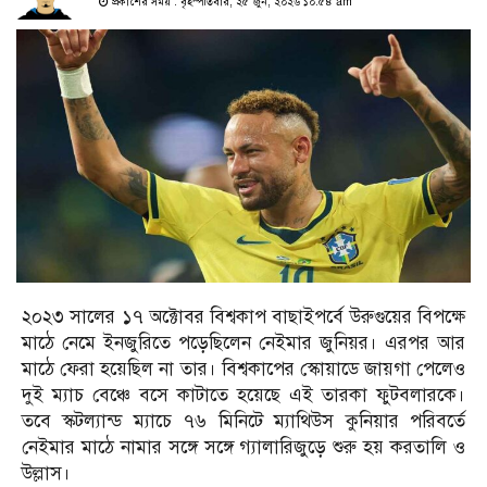
প্রকাশের সময় : বৃহস্পতিবার, ২৫ জুন, ২০২৬ ১০:৫৪ am
২০২৩ সালের ১৭ অক্টোবর বিশ্বকাপ বাছাইপর্বে উরুগুয়ের বিপক্ষে
মাঠে নেমে ইনজুরিতে পড়েছিলেন নেইমার জুনিয়র। এরপর আর
মাঠে ফেরা হয়েছিল না তার। বিশ্বকাপের স্কোয়াডে জায়গা পেলেও
দুই ম্যাচ বেঞ্চে বসে কাটাতে হয়েছে এই তারকা ফুটবলারকে।
তবে স্কটল্যান্ড ম্যাচে ৭৬ মিনিটে ম্যাথিউস কুনিয়ার পরিবর্তে
নেইমার মাঠে নামার সঙ্গে সঙ্গে গ্যালারিজুড়ে শুরু হয় করতালি ও
উল্লাস।