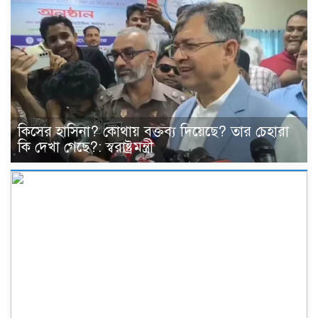
কিসের হাসিনা? কোথায় বক্তব্য দিয়েছে? তার চেহারা
কি দেখা গেছে?: স্বরাষ্ট্রমন্ত্রী