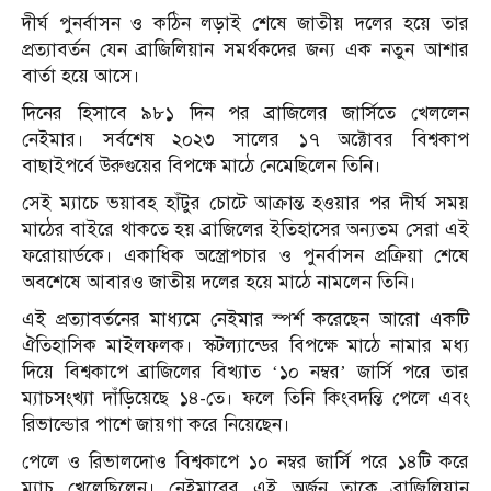
দীর্ঘ পুনর্বাসন ও কঠিন লড়াই শেষে জাতীয় দলের হয়ে তার
প্রত্যাবর্তন যেন ব্রাজিলিয়ান সমর্থকদের জন্য এক নতুন আশার
বার্তা হয়ে আসে।
দিনের হিসাবে ৯৮১ দিন পর ব্রাজিলের জার্সিতে খেললেন
নেইমার। সর্বশেষ ২০২৩ সালের ১৭ অক্টোবর বিশ্বকাপ
বাছাইপর্বে উরুগুয়ের বিপক্ষে মাঠে নেমেছিলেন তিনি।
সেই ম্যাচে ভয়াবহ হাঁটুর চোটে আক্রান্ত হওয়ার পর দীর্ঘ সময়
মাঠের বাইরে থাকতে হয় ব্রাজিলের ইতিহাসের অন্যতম সেরা এই
ফরোয়ার্ডকে। একাধিক অস্ত্রোপচার ও পুনর্বাসন প্রক্রিয়া শেষে
অবশেষে আবারও জাতীয় দলের হয়ে মাঠে নামলেন তিনি।
এই প্রত্যাবর্তনের মাধ্যমে নেইমার স্পর্শ করেছেন আরো একটি
ঐতিহাসিক মাইলফলক। স্কটল্যান্ডের বিপক্ষে মাঠে নামার মধ্য
দিয়ে বিশ্বকাপে ব্রাজিলের বিখ্যাত ‘১০ নম্বর’ জার্সি পরে তার
ম্যাচসংখ্যা দাঁড়িয়েছে ১৪-তে। ফলে তিনি কিংবদন্তি পেলে এবং
রিভাল্ডোর পাশে জায়গা করে নিয়েছেন।
পেলে ও রিভালদোও বিশ্বকাপে ১০ নম্বর জার্সি পরে ১৪টি করে
ম্যাচ খেলেছিলেন। নেইমারের এই অর্জন তাকে ব্রাজিলিয়ান