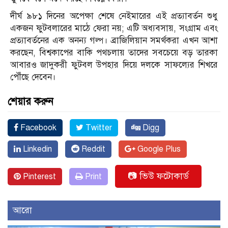
দীর্ঘ ৯৮১ দিনের অপেক্ষা শেষে নেইমারের এই প্রত্যাবর্তন শুধু
একজন ফুটবলারের মাঠে ফেরা নয়; এটি অধ্যবসায়, সংগ্রাম এবং
প্রত্যাবর্তনের এক অনন্য গল্প। ব্রাজিলিয়ান সমর্থকরা এখন আশা
করছেন, বিশ্বকাপের বাকি পথচলায় তাদের সবচেয়ে বড় তারকা
আবারও জাদুকরী ফুটবল উপহার দিয়ে দলকে সাফল্যের শিখরে
পৌঁছে দেবেন।
শেয়ার করুন
Facebook
Twitter
Digg
Linkedin
Reddit
Google Plus
📷 ভিউ ফটোকার্ড
Pinterest
Print
আরো