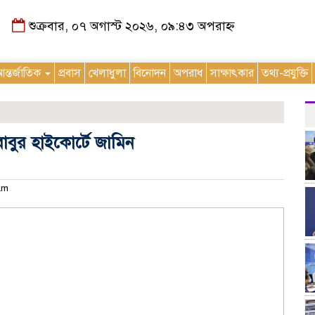
শুক্রবার, ০৭ অগাস্ট ২০২৬, ০৯:৪৩ অপরাহ্ন
ন্তর্জাতিক
প্রবাস
খেলাধুলা
বিনোদন
অপরাধ
সাক্ষাৎকার
তথ্য-প্রযুক্তি
াবুর হাইকোর্টে জামিন
 am