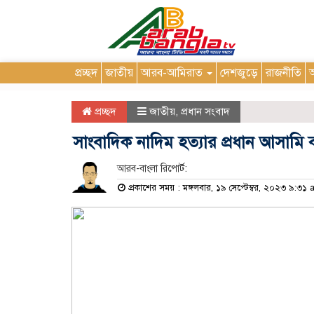
প্রচ্ছদ
জাতীয়
আরব-আমিরাত
দেশজুড়ে
রাজনীতি
আ
প্রচ্ছদ
জাতীয়
,
প্রধান সংবাদ
সাংবাদিক নাদিম হত্যার প্রধান আসামি ব
আরব-বাংলা রিপোর্ট:
প্রকাশের সময় : মঙ্গলবার, ১৯ সেপ্টেম্বর, ২০২৩ ৯:৩১