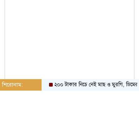
শিরোনাম:
২০০ টাকার নিচে নেই মাছ ও মুরগি, ডিমের ড