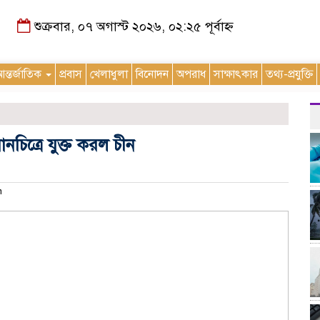
শুক্রবার, ০৭ অগাস্ট ২০২৬, ০২:২৫ পূর্বাহ্ন
ন্তর্জাতিক
প্রবাস
খেলাধুলা
বিনোদন
অপরাধ
সাক্ষাৎকার
তথ্য-প্রযুক্তি
চিত্রে যুক্ত করল চীন
m