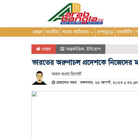
প্রচ্ছদ
জাতীয়
আরব-আমিরাত
দেশজুড়ে
রাজনীতি
আ
প্রচ্ছদ
আন্তর্জাতিক
,
ইউরোপ
ভারতের অরুণাচল প্রদেশকে নিজেদের মান
আরব-বাংলা রিপোর্ট:
প্রকাশের সময় : মঙ্গলবার, ২৯ আগস্ট, ২০২৩ ১:৪২ p