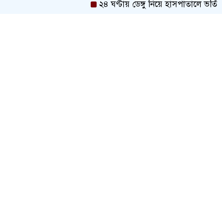
২৪ ঘণ্টায় ডেঙ্গু নিয়ে হাসপাতালে ভর্তি ৪৭১