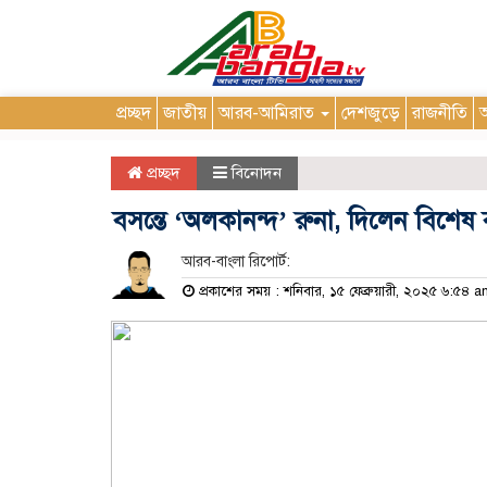
প্রচ্ছদ
জাতীয়
আরব-আমিরাত
দেশজুড়ে
রাজনীতি
আ
প্রচ্ছদ
বিনোদন
বসন্তে ‘অলকানন্দ’ রুনা, দিলেন বিশেষ ব
আরব-বাংলা রিপোর্ট:
প্রকাশের সময় : শনিবার, ১৫ ফেব্রুয়ারী, ২০২৫ ৬:৫৪ 