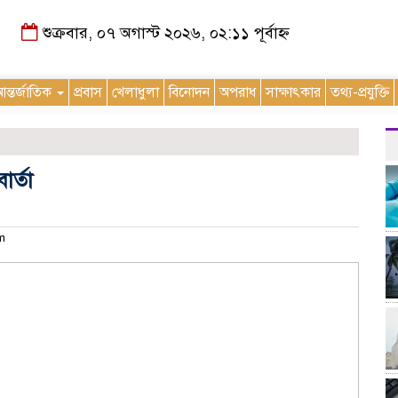
শুক্রবার, ০৭ অগাস্ট ২০২৬, ০২:১১ পূর্বাহ্ন
ন্তর্জাতিক
প্রবাস
খেলাধুলা
বিনোদন
অপরাধ
সাক্ষাৎকার
তথ্য-প্রযুক্তি
ার্তা
am