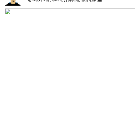
প্রকাশের সময় : মঙ্গলবার, ১১ ফেব্রুয়ারী, ২০২৫ ৩:৫৮ am