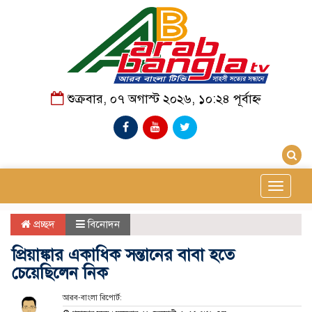
শুক্রবার, ০৭ অগাস্ট ২০২৬, ১০:২৪ পূর্বাহ্ন
Toggle
navigat
প্রচ্ছদ
বিনোদন
প্রিয়াঙ্কার একাধিক সন্তানের বাবা হতে
চেয়েছিলেন নিক
আরব-বাংলা রিপোর্ট: