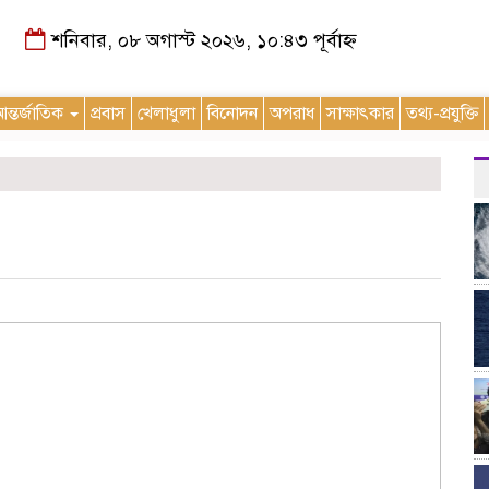
শনিবার, ০৮ অগাস্ট ২০২৬, ১০:৪৩ পূর্বাহ্ন
ন্তর্জাতিক
প্রবাস
খেলাধুলা
বিনোদন
অপরাধ
সাক্ষাৎকার
তথ্য-প্রযুক্তি