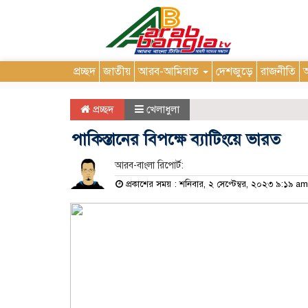
প্রচ্ছদ
জাতীয়
আরব-আমিরাত
দেশজুড়ে
রাজনীতি
আ
প্রচ্ছদ
খেলাধুলা
পাকিস্তানের বিপক্ষে ব্যাটিংয়ে ভারত
আরব-বাংলা রিপোর্ট:
প্রকাশের সময় : শনিবার, ২ সেপ্টেম্বর, ২০২৩ ৯:১৯ am