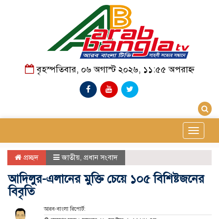
বৃহস্পতিবার, ০৬ অগাস্ট ২০২৬, ১১:৫৫ অপরাহ্ন
Toggle
navigat
প্রচ্ছদ
জাতীয়
,
প্রধান সংবাদ
আদিলুর-এলানের মুক্তি চেয়ে ১০৫ বিশিষ্টজনের
বিবৃতি
আরব-বাংলা রিপোর্ট: