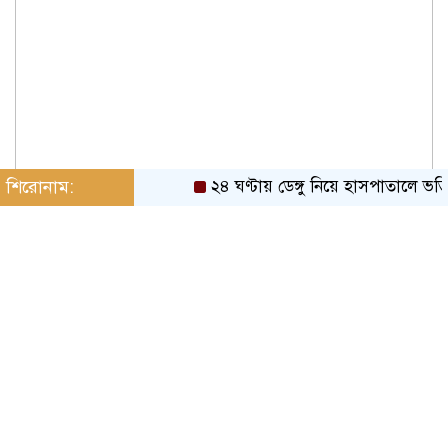
শিরোনাম:
২৪ ঘণ্টায় ডেঙ্গু নিয়ে হাসপাতালে ভর্তি ৪