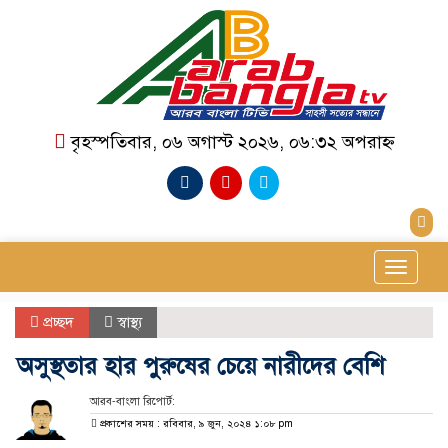
বৃহস্পতিবার, ০৬ অগাস্ট ২০২৬, ০৬:৩২ অপরাহ্ন
Toggle
navigat
প্রচ্ছদ
স্বাস্থ্য
অসুস্থতার হার পুরুষের চেয়ে নারীদের বেশি
আরব-বাংলা রিপোর্ট:
প্রকাশের সময় : রবিবার, ৯ জুন, ২০২৪ ১:০৮ pm