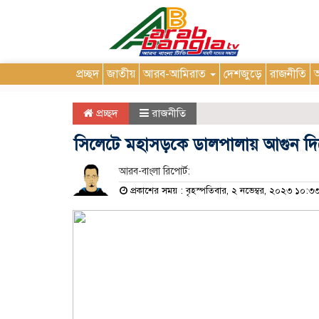
প্রচ্ছদ
জাতীয়
আরব-আমিরাত
দেশজুড়ে
রাজনীতি
আ
প্রচ্ছদ
রাজনীতি
সিলেটে মহাসড়কে ডালপালায় আগুন দি
আরব-বাংলা রিপোর্ট:
প্রকাশের সময় : বৃহস্পতিবার, ২ নভেম্বর, ২০২৩ ১০: