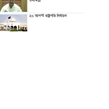
তথ্যমন্ত্রী
২০ আগস্ট রাষ্ট্রপতি নির্বাচন
শব্দদূষণ নিয়ন্ত্রণে কঠোর হচ্ছে সরকার
মেয়েকে নিয়ে বাবার কবর জিয়ারতে
জুবাইদা রহমান
১১ দলীয় ঐক্যের ঘেরাও কর্মসূচি ঘিরে
সচিবালয়ের সব গেট বন্ধ
নদীদূষণ রোধে প্রধানমন্ত্রীর নতুন নির্দেশ