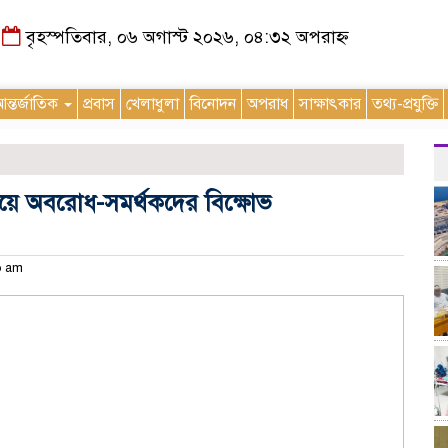
বৃহস্পতিবার, ০৬ অগাস্ট ২০২৬, ০৪:৩২ অপরাহ্ন
ন্তর্জাতিক
প্রবাস
খেলাধুলা
বিনোদন
অপরাধ
সাক্ষাৎকার
তথ্য-প্রযুক্তি
য়ে অবরোধ-সমর্থকদের বিক্ষোভ
৩৩ am