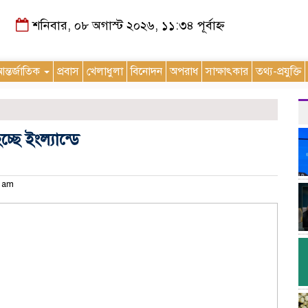
শনিবার, ০৮ অগাস্ট ২০২৬, ১১:৩৪ পূর্বাহ্ন
ন্তর্জাতিক
প্রবাস
খেলাধুলা
বিনোদন
অপরাধ
সাক্ষাৎকার
তথ্য-প্রযুক্তি
্ছে ইংল্যান্ডে
৮ am