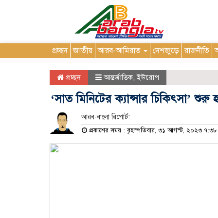
প্রচ্ছদ
জাতীয়
আরব-আমিরাত
দেশজুড়ে
রাজনীতি
আ
প্রচ্ছদ
আন্তর্জাতিক
,
ইউরোপ
‘সাত মিনিটের ক্যান্সার চিকিৎসা’ শুরু হচ
আরব-বাংলা রিপোর্ট:
প্রকাশের সময় : বৃহস্পতিবার, ৩১ আগস্ট, ২০২৩ ৭:৩