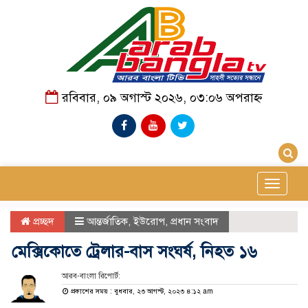
রবিবার, ০৯ অগাস্ট ২০২৬, ০৩:০৬ অপরাহ্ন
Toggle
navigat
প্রচ্ছদ
আন্তর্জাতিক
,
ইউরোপ
,
প্রধান সংবাদ
মেক্সিকোতে ট্রেলার-বাস সংঘর্ষ, নিহত ১৬
আরব-বাংলা রিপোর্ট:
প্রকাশের সময় : বুধবার, ২৩ আগস্ট, ২০২৩ ৪:১২ am