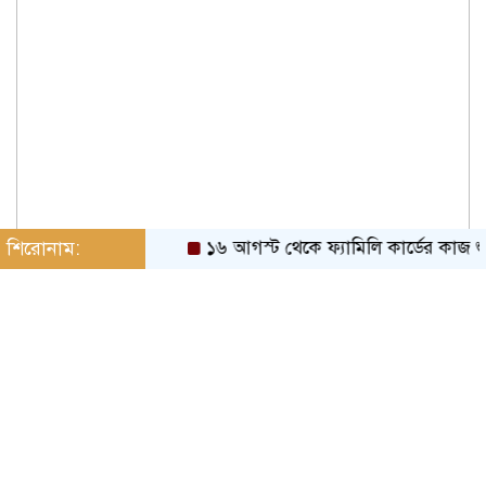
শিরোনাম:
১৬ আগস্ট থেকে ফ্যামিলি কার্ডের কাজ শুরু: প্র