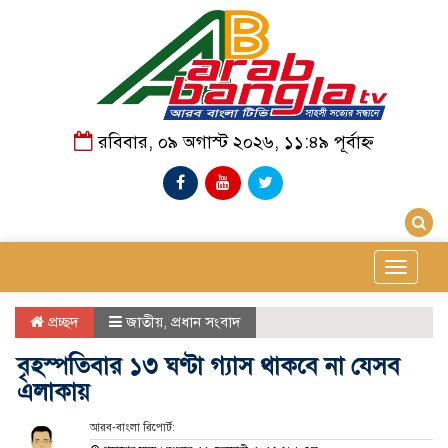
রবিবার, ০৯ অগাস্ট ২০২৬, ১১:৪৯ পূর্বাহ্ন
Toggle
navigat
প্রচ্ছদ
জাতীয়
,
প্রধান সংবাদ
বৃহস্পতিবার ১৩ ঘণ্টা গ্যাস থাকবে না যেসব
এলাকায়
আরব-বাংলা রিপোর্ট: