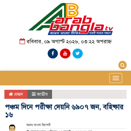
রবিবার, ০৯ অগাস্ট ২০২৬, ০৩:২২ অপরাহ্ন
Toggle
navigat
প্রচ্ছদ
জাতীয়
পঞ্চম দিনে পরীক্ষা দেয়নি ৬৯০৭ জন, বহিষ্কার
১৬
আরব-বাংলা রিপোর্ট: