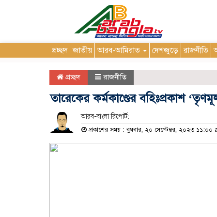
প্রচ্ছদ
জাতীয়
আরব-আমিরাত
দেশজুড়ে
রাজনীতি
আ
প্রচ্ছদ
রাজনীতি
তারেকের কর্মকাণ্ডের বহিঃপ্রকাশ ‘তৃণ
আরব-বাংলা রিপোর্ট:
প্রকাশের সময় : বুধবার, ২০ সেপ্টেম্বর, ২০২৩ ১১:০০