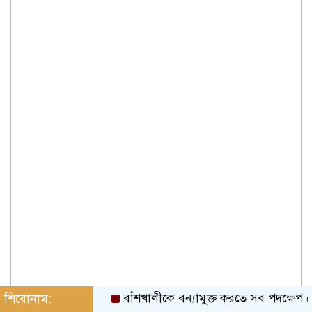
শিরোনাম:
বাঁশখালীকে বন্যামুক্ত করতে সব পদক্ষেপ নেওয়া হব