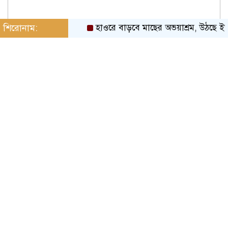
শিরোনাম:
হাওরে বাড়বে মাছের অভয়াশ্রম, উঠছে ইজারা প্রথ