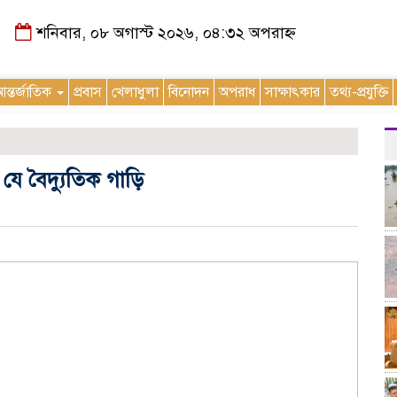
শনিবার, ০৮ অগাস্ট ২০২৬, ০৪:৩২ অপরাহ্ন
ন্তর্জাতিক
প্রবাস
খেলাধুলা
বিনোদন
অপরাধ
সাক্ষাৎকার
তথ্য-প্রযুক্তি
যে বৈদ্যুতিক গাড়ি
m