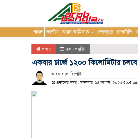
প্রচ্ছদ
জাতীয়
আরব-আমিরাত
দেশজুড়ে
রাজনীতি
আ
প্রচ্ছদ
তথ্য-প্রযুক্তি
একবার চার্জে ১২০০ কিলোমিটার চলবে 
আরব-বাংলা রিপোর্ট:
প্রকাশের সময় : মঙ্গলবার, ১৫ আগস্ট, ২০২৩ ৫:০৫ p