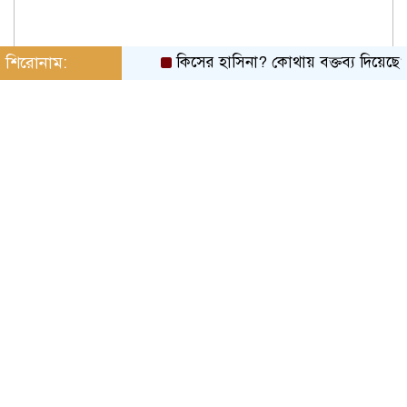
শিরোনাম:
কিসের হাসিনা? কোথায় বক্তব্য দিয়েছে? তার চেহ