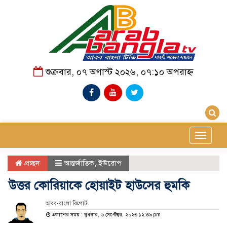
শুক্রবার, ০৭ অগাস্ট ২০২৬, ০৭:১০ অপরাহ্ন
Toggle
navigat
প্রচ্ছদ
আন্তর্জাতিক
,
ইউরোপ
উত্তর কোরিয়াকে হোয়াইট হাউসের হুমকি
আরব-বাংলা রিপোর্ট:
প্রকাশের সময় : বুধবার, ৬ সেপ্টেম্বর, ২০২৩ ১২:৪৯ pm