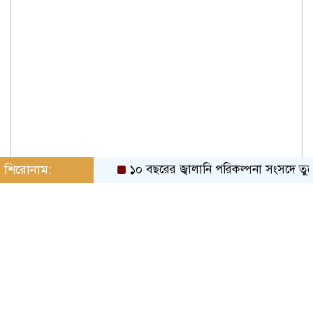
শিরোনাম:
১০ বছরের জ্বালানি পরিকল্পনা সংসদে তুলে ধরব