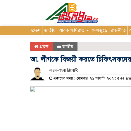
প্রচ্ছদ
জাতীয়
আরব-আমিরাত
দেশজুড়ে
রাজনীতি
আ
প্রচ্ছদ
জাতীয়
আ. লীগকে বিজয়ী করতে চিকিৎসকদের 
আরব-বাংলা রিপোর্ট:
প্রকাশের সময় : সোমবার, ২১ আগস্ট, ২০২৩ ৫:৫৫ am