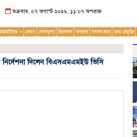
শুক্রবার, ০৭ অগাস্ট ২০২৬, ১১:০৭ অপরাহ্ন
ন্তর্জাতিক
প্রবাস
খেলাধুলা
বিনোদন
অপরাধ
সাক্ষাৎকার
তথ্য-প্রযুক্তি
নির্দেশনা দিলেন বিএসএমএমইউ ভিসি