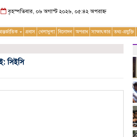
বৃহস্পতিবার, ০৬ অগাস্ট ২০২৬, ০৫:৪২ অপরাহ্ন
ন্তর্জাতিক
প্রবাস
খেলাধুলা
বিনোদন
অপরাধ
সাক্ষাৎকার
তথ্য-প্রযুক্তি
ই: সিইসি