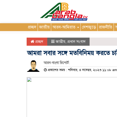
প্রচ্ছদ
জাতীয়
আরব-আমিরাত
দেশজুড়ে
রাজনীতি
আ
প্রচ্ছদ
জাতীয়
,
প্রধান সংবাদ
আমরা সবার সঙ্গে মতবিনিময় করতে চা
আরব-বাংলা রিপোর্ট:
প্রকাশের সময় : শনিবার, ৪ নভেম্বর, ২০২৩ ১১:০৮ am