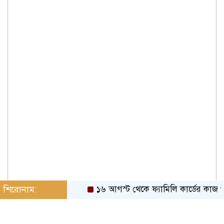
শিরোনাম:
১৬ আগস্ট থেকে ফ্যামিলি কার্ডের কাজ শুরু: প্র