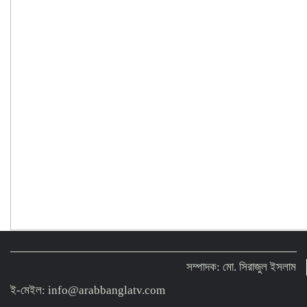
সম্পাদক: মো. সিরাজুল ইসলাম
ই-মেইল: info@arabbanglatv.com