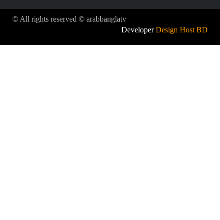
© All rights reserved © arabbanglatv
Developer
Design Host BD