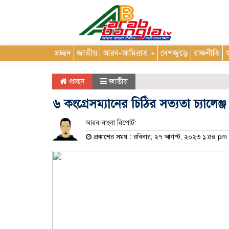
প্রচ্ছদ
জাতীয়
আরব-আমিরাত
দেশজুড়ে
রাজনীতি
আ
প্রচ্ছদ
জাতীয়
৬ কংগ্রেসম্যানের চিঠির সত্যতা চ্যালেঞ
আরব-বাংলা রিপোর্ট:
প্রকাশের সময় : রবিবার, ২৭ আগস্ট, ২০২৩ ১:৫৪ pm