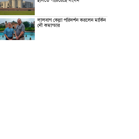
ইসিতে পাঠিয়েছে সংসদ
লালবাগ কেল্লা পরিদর্শন করলেন মার্কিন
নৌ কমান্ডার
কোন ডালে সবচেয়ে বেশি প্রোটিন
থাকে?
সড়কে দুর্ঘটনা, কেমন আছেন মৌসুমী
মৌ?
২৪ ঘণ্টায় ৫৭ মামলা, গ্রেপ্তার ৪৬৬ জন
জুলাইয়ে ৪৫৮ সড়ক দুর্ঘটনায় নিহত
৪১৬: রোড সেফটি ফাউন্ডেশন