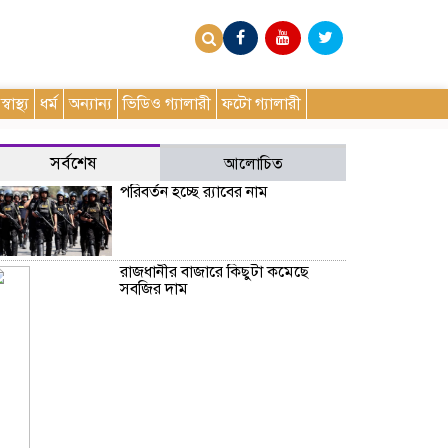
স্বাস্থ্য
ধর্ম
অন্যান্য
ভিডিও গ্যালারী
ফটো গ্যালারী
সর্বশেষ
আলোচিত
পরিবর্তন হচ্ছে র‌্যাবের নাম
রাজধানীর বাজারে কিছুটা কমেছে
সবজির দাম