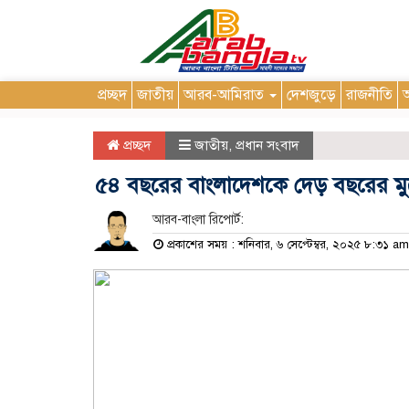
প্রচ্ছদ
জাতীয়
আরব-আমিরাত
দেশজুড়ে
রাজনীতি
আ
প্রচ্ছদ
জাতীয়
,
প্রধান সংবাদ
৫৪ বছরের বাংলাদেশকে দেড় বছরের মু
আরব-বাংলা রিপোর্ট:
প্রকাশের সময় : শনিবার, ৬ সেপ্টেম্বর, ২০২৫ ৮:৩১ am