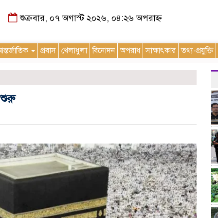
শুক্রবার, ০৭ অগাস্ট ২০২৬, ০৪:২৬ অপরাহ্ন
ন্তর্জাতিক
প্রবাস
খেলাধুলা
বিনোদন
অপরাধ
সাক্ষাৎকার
তথ্য-প্রযুক্তি
শুরু