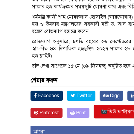
সালের হজ কার্যক্রমের সময়সূচি ঘোষণা করে এবং বিভিন্ন 
ধর্মমন্ত্রী কাজী শাহ মোফাজ্জাল হোসাইন (কায়কোবাদ)
হজ ও উমরাহ মন্ত্রণালয়ের সহকারী মন্ত্রী ড. আল 
হজের রোডম্যাপ হস্তান্তর করেন।
রোডম্যাপ অনুসারে, চলতি বছরের ২৬ সেপ্টেম্বরের ম
স্বাক্ষরিত হবে দ্বিপাক্ষিক হজচুক্তি। ২০২৭ সালের ২৮
হজ ফ্লাইট।
চাঁদ দেখা সাপেক্ষে ১৫ মে (০৯ জিলহজ) অনুষ্ঠিত হব
শেয়ার করুন
Facebook
Twitter
Digg
ভিউ ফটোকার্
Pinterest
Print
আরো