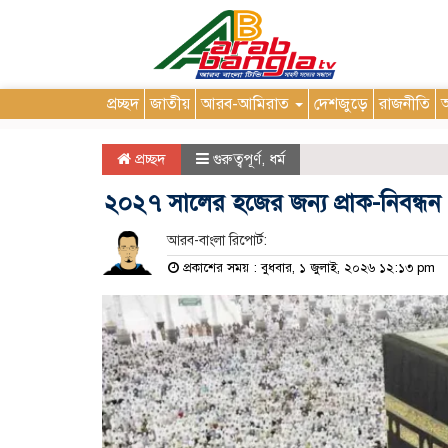
প্রচ্ছদ
জাতীয়
আরব-আমিরাত
দেশজুড়ে
রাজনীতি
আ
প্রচ্ছদ
গুরুত্বপূর্ণ
,
ধর্ম
২০২৭ সালের হজের জন্য প্রাক-নিবন্ধন 
আরব-বাংলা রিপোর্ট:
প্রকাশের সময় : বুধবার, ১ জুলাই, ২০২৬ ১২:১৩ pm