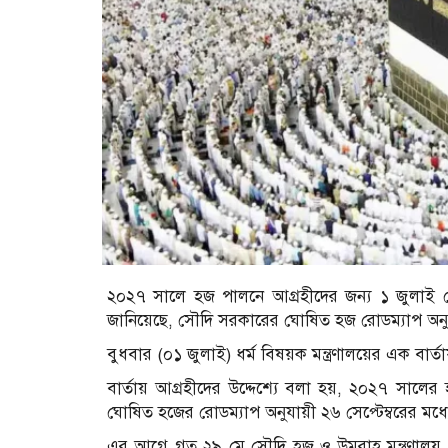
২০২৭ সালে হজ পালনে আগ্রহীদের জন্য ১ জুলাই থেকে প
জানিয়েছে, সৌদি সরকারের ঘোষিত হজ রোডম্যাপ অনুযায়
বুধবার (০১ জুলাই) ধর্ম বিষয়ক মন্ত্রণালয়ের এক বার্
বার্তায় আগ্রহীদের উদ্দেশ্যে বলা হয়, ২০২৭ সালের
ঘোষিত হজের রোডম্যাপ অনুযায়ী ২৬ সেপ্টেম্বরের মধ্যে
এর আগে গত ২৯ মে সৌদি হজ ও উমরাহ মন্ত্রণালয় স