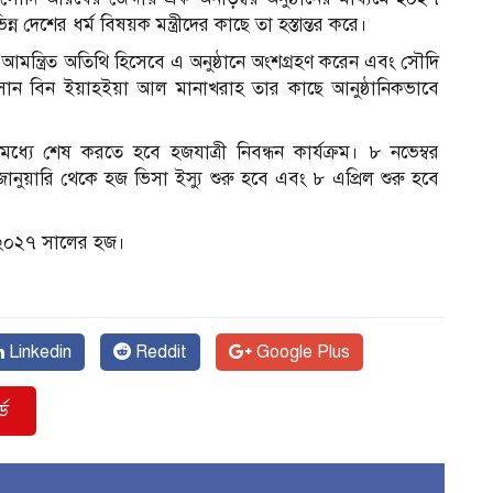
দেশের ধর্ম বিষয়ক মন্ত্রীদের কাছে তা হস্তান্তর করে।
 আমন্ত্রিত অতিথি হিসেবে এ অনুষ্ঠানে অংশগ্রহণ করেন এবং সৌদি
হাসান বিন ইয়াহইয়া আল মানাখরাহ তার কাছে আনুষ্ঠানিকভাবে
ধ্যে শেষ করতে হবে হজযাত্রী নিবন্ধন কার্যক্রম। ৮ নভেম্বর
 জানুয়ারি থেকে হজ ভিসা ইস্যু শুরু হবে এবং ৮ এপ্রিল শুরু হবে
ে ২০২৭ সালের হজ।
Linkedin
Reddit
Google Plus
ড