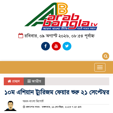
রবিবার, ০৯ অগাস্ট ২০২৬, ০৮:৫৪ পূর্বাহ্ন
Toggle
navigat
প্রচ্ছদ
জাতীয়
১০ম এশিয়ান ট্যুরিজম ফেয়ার শুরু ২১ সেপ্টেম্বর
আরব-বাংলা রিপোর্ট:
প্রকাশের সময় : মঙ্গলবার, ১৯ সেপ্টেম্বর, ২০২৩ ৭:২৫ am