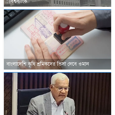
: বিশ্বব্যাংক
বাংলাদেশি কৃষি শ্রমিকদের ভিসা দেবে ওমান