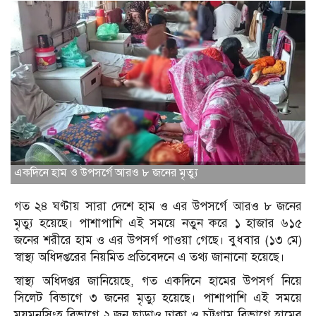
একদিনে হাম ও উপসর্গে আরও ৮ জনের মৃত্যু
গত ২৪ ঘণ্টায় সারা দেশে হাম ও এর উপসর্গে আরও ৮ জনের
মৃত্যু হয়েছে। পাশাপাশি এই সময়ে নতুন করে ১ হাজার ৬১৫
জনের শরীরে হাম ও এর উপসর্গ পাওয়া গেছে। বুধবার (১৩ মে)
স্বাস্থ্য অধিদপ্তরের নিয়মিত প্রতিবেদনে এ তথ্য জানানো হয়েছে।
স্বাস্থ্য অধিদপ্তর জানিয়েছে, গত একদিনে হামের উপসর্গ নিয়ে
সিলেট বিভাগে ৩ জনের মৃত্যু হয়েছে। পাশাপাশি এই সময়ে
ময়মনসিংহ বিভাগে ২ জন ছাড়াও ঢাকা ও চট্টগ্রাম বিভাগে হামের