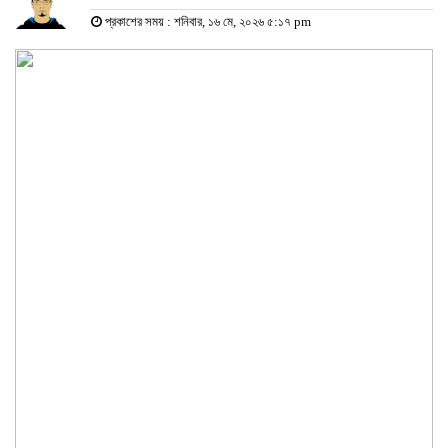
প্রকাশের সময় : শনিবার, ১৬ মে, ২০২৬ ৫:১৭ pm