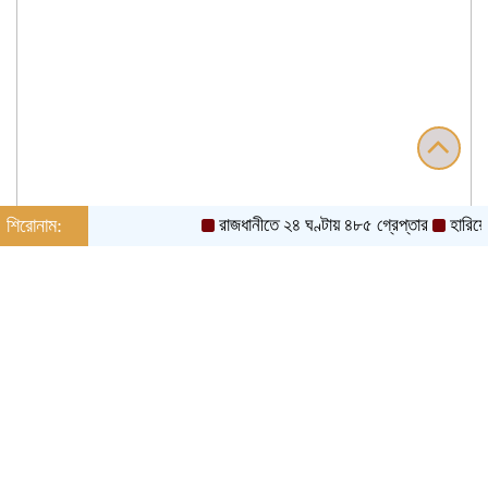
শিরোনাম:
রাজধানীতে ২৪ ঘণ্টায় ৪৮৫ গ্রেপ্তার
হারিয়ে যাচ্