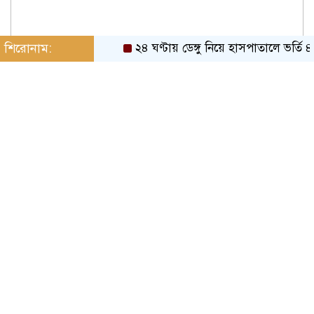
শিরোনাম:
২৪ ঘণ্টায় ডেঙ্গু নিয়ে হাসপাতালে ভর্তি ৪৭১