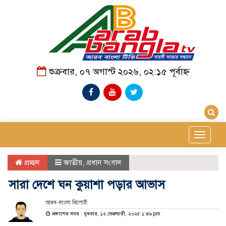
শুক্রবার, ০৭ অগাস্ট ২০২৬, ০২:১৫ পূর্বাহ্ন
Toggle
navigat
প্রচ্ছদ
জাতীয়
,
প্রধান সংবাদ
সারা দেশে ঘন কুয়াশা পড়ার আভাস
আরব-বাংলা রিপোর্ট:
প্রকাশের সময় : বুধবার, ১২ ফেব্রুয়ারী, ২০২৫ ১:৪৯ pm