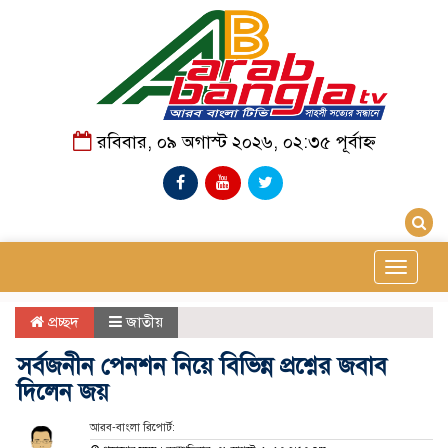
রবিবার, ০৯ অগাস্ট ২০২৬, ০২:৩৫ পূর্বাহ্ন
Toggle
navigat
প্রচ্ছদ
জাতীয়
সর্বজনীন পেনশন নিয়ে বিভিন্ন প্রশ্নের জবাব
দিলেন জয়
আরব-বাংলা রিপোর্ট: