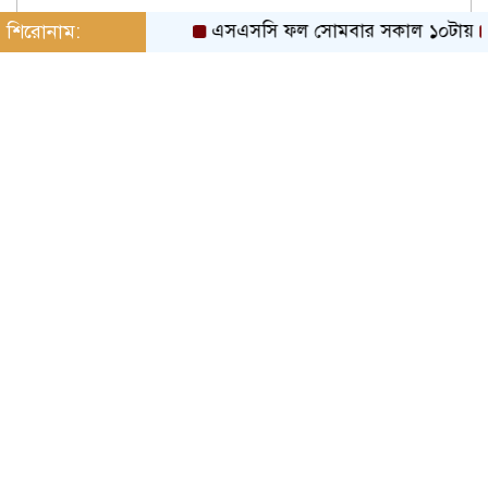
শিরোনাম:
এসএসসি ফল সোমবার সকাল ১০টায়
বা