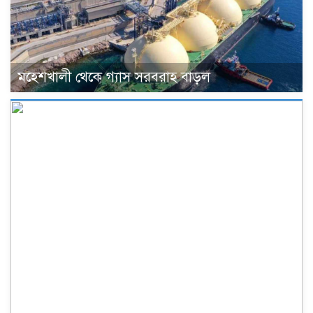
মহেশখালী থেকে গ্যাস সরবরাহ বাড়ল