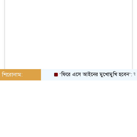
শিরোনাম:
‘ফিরে এসে আইনের মুখোমুখি হবেন’: আইনমন্ত্র