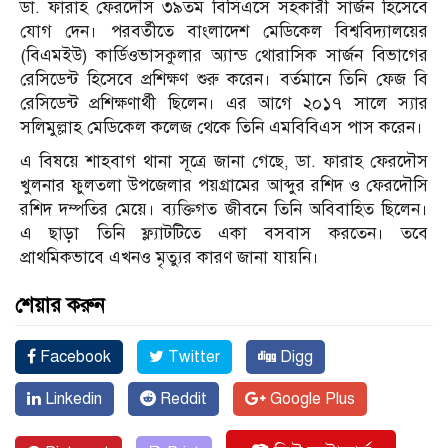
ডা. ফারাহ ফেরদৌস ৩৯তম বিসিএসে সহকারী সার্জন হিসেবে
যোগ দেন। পরবর্তীতে বাংলাদেশ মেডিকেল বিশ্ববিদ্যালয়ের
(বিএমইউ) কার্ডিওভাসকুলার অ্যান্ড থোরাসিক সার্জন বিভাগের
রেসিডেন্ট হিসেবে প্রশিক্ষণ শুরু করেন। বর্তমানে তিনি ফেজ বি
রেসিডেন্ট প্রশিক্ষণার্থী ছিলেন। এর আগে ২০১৭ সালে স্যার
সলিমুল্লাহ মেডিকেল কলেজ থেকে তিনি এমবিবিএস পাস করেন।
এ বিষয়ে শাহবাগ থানা সূত্রে জানা গেছে, ডা. ফারাহ ফেরদৌস
খুলনার ফুলতলা উপজেলার পয়গ্রামের আব্দুর রশিদ ও ফেরদৌসি
রশিদ দম্পতির মেয়ে। ব্যক্তিগত জীবনে তিনি অবিবাহিত ছিলেন।
এ ছাড়া তিনি ফ্ল্যাটটিতে একা বসবাস করতেন। তবে
প্রাথমিকভাবে এখনও মৃত্যুর কারণ জানা যায়নি।
শেয়ার করুন
Facebook
Twitter
Digg
Linkedin
Reddit
Google Plus