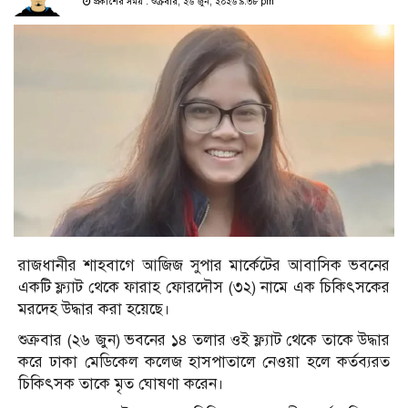
প্রকাশের সময় : শুক্রবার, ২৬ জুন, ২০২৬ ৯:৩৮ pm
রাজধানীর শাহবাগে আজিজ সুপার মার্কেটের আবাসিক ভবনের
একটি ফ্ল্যাট থেকে ফারাহ ফোরদৌস (৩২) নামে এক চিকিৎসকের
মরদেহ উদ্ধার করা হয়েছে।
শুক্রবার (২৬ জুন) ভবনের ১৪ তলার ওই ফ্ল্যাট থেকে তাকে উদ্ধার
করে ঢাকা মেডিকেল কলেজ হাসপাতালে নেওয়া হলে কর্তব্যরত
চিকিৎসক তাকে মৃত ঘোষণা করেন।