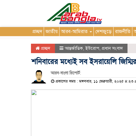
প্রচ্ছদ
জাতীয়
আরব-আমিরাত
দেশজুড়ে
রাজনীতি
আ
প্রচ্ছদ
আন্তর্জাতিক
,
ইউরোপ
,
প্রধান সংবাদ
শনিবারের মধ্যেই সব ইসরায়েলি জিম্মির মু
আরব-বাংলা রিপোর্ট:
প্রকাশের সময় : মঙ্গলবার, ১১ ফেব্রুয়ারী, ২০২৫ ৪:২৩