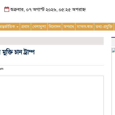
শুক্রবার, ০৭ অগাস্ট ২০২৬, ০৫:২৫ অপরাহ্ন
ন্তর্জাতিক
প্রবাস
খেলাধুলা
বিনোদন
অপরাধ
সাক্ষাৎকার
তথ্য-প্রযুক্তি
ক্তি চান ট্রাম্প
 am