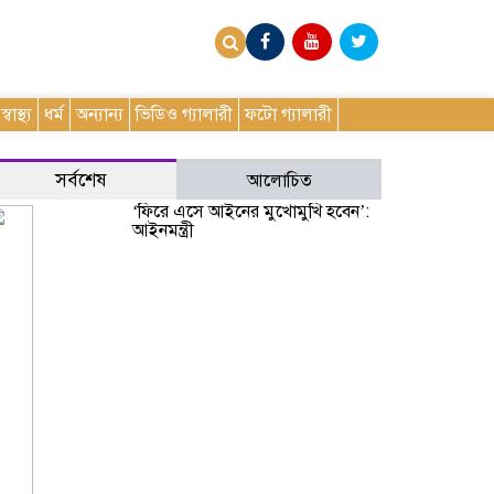
স্বাস্থ্য
ধর্ম
অন্যান্য
ভিডিও গ্যালারী
ফটো গ্যালারী
সর্বশেষ
আলোচিত
‘ফিরে এসে আইনের মুখোমুখি হবেন’:
আইনমন্ত্রী