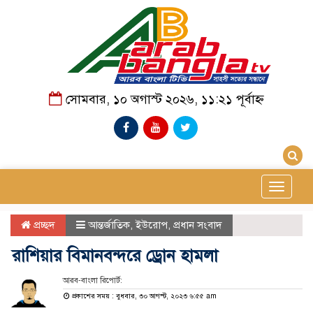
সোমবার, ১০ অগাস্ট ২০২৬, ১১:২১ পূর্বাহ্ন
Toggle
navigat
প্রচ্ছদ
আন্তর্জাতিক
,
ইউরোপ
,
প্রধান সংবাদ
রাশিয়ার বিমানবন্দরে ড্রোন হামলা
আরব-বাংলা রিপোর্ট:
প্রকাশের সময় : বুধবার, ৩০ আগস্ট, ২০২৩ ৬:৫৫ am