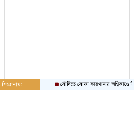
শিরোনাম:
সৌদিতে সোফা কারখানায় অগ্নিকাণ্ডে নিহ