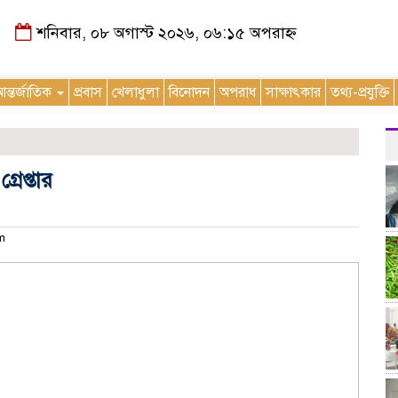
শনিবার, ০৮ অগাস্ট ২০২৬, ০৬:১৫ অপরাহ্ন
ন্তর্জাতিক
প্রবাস
খেলাধুলা
বিনোদন
অপরাধ
সাক্ষাৎকার
তথ্য-প্রযুক্তি
রেপ্তার
am