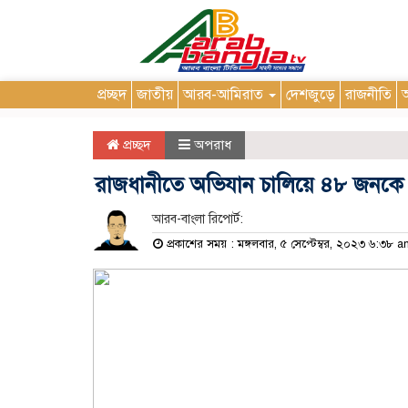
প্রচ্ছদ
জাতীয়
আরব-আমিরাত
দেশজুড়ে
রাজনীতি
আ
প্রচ্ছদ
অপরাধ
রাজধানীতে অভিযান চালিয়ে ৪৮ জনকে গ্
আরব-বাংলা রিপোর্ট:
প্রকাশের সময় : মঙ্গলবার, ৫ সেপ্টেম্বর, ২০২৩ ৬:৩৮ 