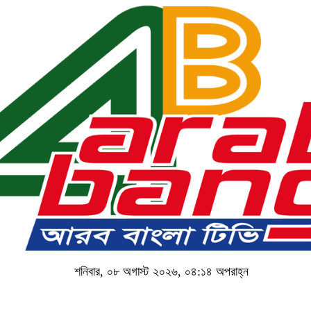
শনিবার, ০৮ অগাস্ট ২০২৬, ০৪:১৪ অপরাহ্ন