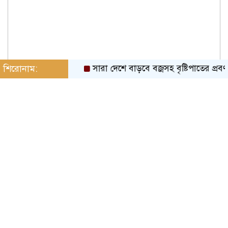
শিরোনাম:
সারা দেশে বাড়বে বজ্রসহ বৃষ্টিপাতের প্রবণতা