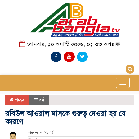
সোমবার, ১০ অগাস্ট ২০২৬, ০১:৩৩ অপরাহ্ন
Toggle
navigat
প্রচ্ছদ
ধর্ম
রবিউল আওয়াল মাসকে গুরুত্ব দেওয়া হয় যে
কারণে
আরব-বাংলা রিপোর্ট: