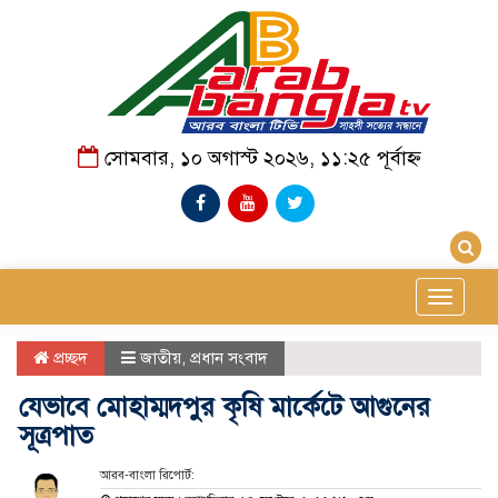
সোমবার, ১০ অগাস্ট ২০২৬, ১১:২৫ পূর্বাহ্ন
Toggle
navigat
প্রচ্ছদ
জাতীয়
,
প্রধান সংবাদ
যেভাবে মোহাম্মদপুর কৃষি মার্কেটে আগুনের
সূত্রপাত
আরব-বাংলা রিপোর্ট: