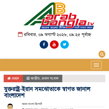
রবিবার, ০৯ অগাস্ট ২০২৬, ০৯:২৫ পূর্বাহ্ন
Toggle
navigat
প্রচ্ছদ
জাতীয়
,
প্রধান সংবাদ
যুক্তরাষ্ট্র-ইরান সমঝোতাকে স্বাগত জানাল
বাংলাদেশ
আরব-বাংলা রিপোর্ট: