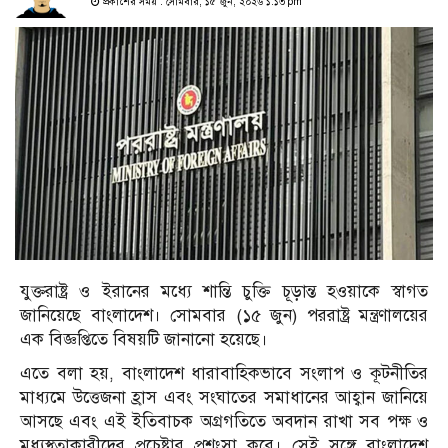
প্রকাশের সময় : সোমবার, ১৫ জুন, ২০২৬ ১:১৩ pm
যুক্তরাষ্ট্র ও ইরানের মধ্যে শান্তি চুক্তি চূড়ান্ত হওয়াকে স্বাগত
জানিয়েছে বাংলাদেশ। সোমবার (১৫ জুন) পররাষ্ট্র মন্ত্রণালয়ের
এক বিজ্ঞপ্তিতে বিষয়টি জানানো হয়েছে।
এতে বলা হয়, বাংলাদেশ ধারাবাহিকভাবে সংলাপ ও কূটনীতির
মাধ্যমে উত্তেজনা হ্রাস এবং সংঘাতের সমাধানের আহ্বান জানিয়ে
আসছে এবং এই ইতিবাচক অগ্রগতিতে অবদান রাখা সব পক্ষ ও
মধ্যস্থতাকারীদের প্রচেষ্টার প্রশংসা করে। সেই সঙ্গে বাংলাদেশ