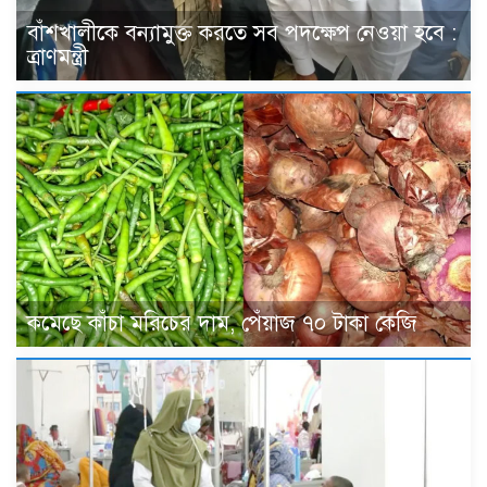
বাঁশখালীকে বন্যামুক্ত করতে সব পদক্ষেপ নেওয়া হবে :
ত্রাণমন্ত্রী
কমেছে কাঁচা মরিচের দাম, পেঁয়াজ ৭০ টাকা কেজি