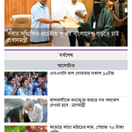
সবার সম্মিলিত প্রচেষ্টায় সুন্দর বাংলাদেশ গড়তে চাই :
প্রধানমন্ত্রী
সর্বশেষ
আলোচিত
এসএসসি ফল সোমবার সকাল ১০টায়
বাঁশখালীকে বন্যামুক্ত করতে সব পদক্ষেপ
নেওয়া হবে : ত্রাণমন্ত্রী
কমেছে কাঁচা মরিচের দাম, পেঁয়াজ ৭০ টাকা