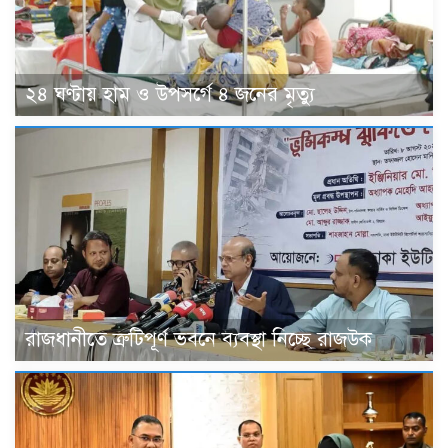
২৪ ঘণ্টায় হাম ও উপসর্গে ৪ জনের মৃত্যু
রাজধানীতে ত্রুটিপূর্ণ ভবনে ব্যবস্থা নিচ্ছে রাজউক