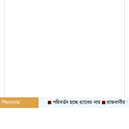
শিরোনাম:
পরিবর্তন হচ্ছে র‌্যাবের নাম
রাজধানীর বাজার