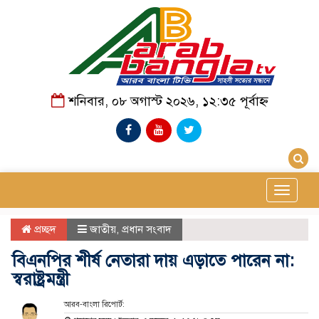
শনিবার, ০৮ অগাস্ট ২০২৬, ১২:৩৫ পূর্বাহ্ন
Toggle
navigat
প্রচ্ছদ
জাতীয়
,
প্রধান সংবাদ
বিএনপির শীর্ষ নেতারা দায় এড়াতে পারেন না:
স্বরাষ্ট্রমন্ত্রী
আরব-বাংলা রিপোর্ট: