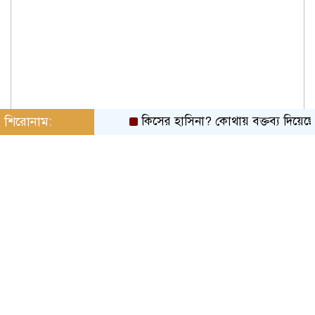
শিরোনাম:
কিসের হাসিনা? কোথায় বক্তব্য দিয়েছে? তার চে