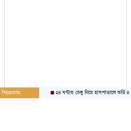
শিরোনাম:
২৪ ঘণ্টায় ডেঙ্গু নিয়ে হাসপাতালে ভর্তি ৪৭১