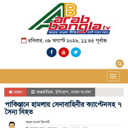
রবিবার, ০৯ অগাস্ট ২০২৬, ১১:৪৫ পূর্বাহ্ন
Toggle
navigat
প্রচ্ছদ
আন্তর্জাতিক
,
ইউরোপ
,
প্রধান সংবাদ
পাকিস্তানে হামলায় সেনাবাহিনীর ক্যাপ্টেনসহ ৭
সৈন্য নিহত
আরব-বাংলা রিপোর্ট: