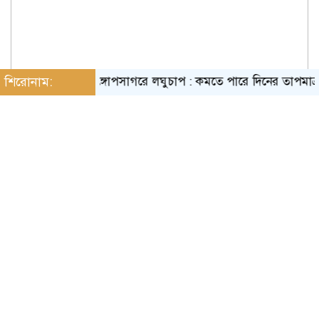
শিরোনাম:
বঙ্গোপসাগরে লঘুচাপ : কমতে পারে দিনের তাপমাত্রা